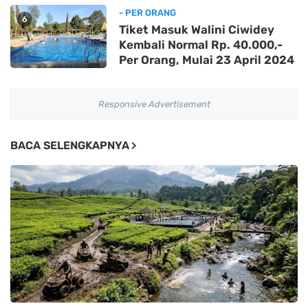
- PER ORANG
6
Tiket Masuk Walini Ciwidey
Kembali Normal Rp. 40.000,-
Per Orang, Mulai 23 April 2024
Responsive Advertisement
BACA SELENGKAPNYA