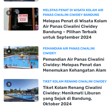
MELEPAS PENAT DI WISATA KOLAM AIR
3
PANAS CIWALINI CIWIDEY BANDUNG
Melepas Penat di Wisata Kolam
Air Panas Ciwalini Ciwidey
Bandung – Pilihan Terbaik
untuk September 2024
PEMANDIAN AIR PANAS CIWALINI
4
CIWIDEY
Pemandian Air Panas Ciwalini
Ciwidey: Melepas Penat dan
Menemukan Kehangatan Alam
TIKET KOLAM RENANG CIWALINI CIWIDEY
5
Tiket Kolam Renang Ciwalini
Ciwidey: Menikmati Liburan
yang Sejuk di Bandung,
Oktober 2024