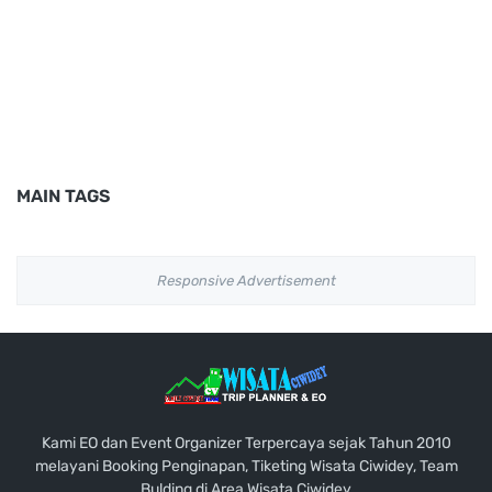
MAIN TAGS
Responsive Advertisement
Kami EO dan Event Organizer Terpercaya sejak Tahun 2010
melayani Booking Penginapan, Tiketing Wisata Ciwidey, Team
Bulding di Area Wisata Ciwidey