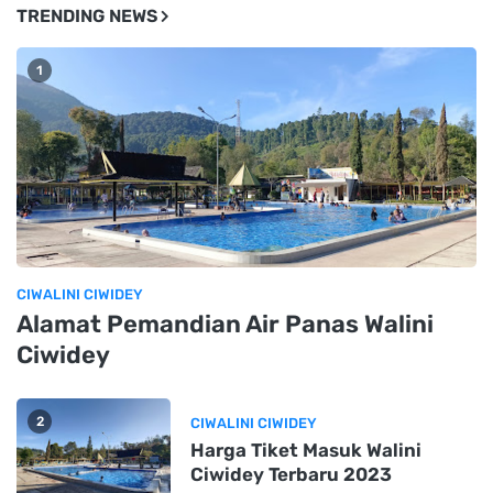
TRENDING NEWS
1
CIWALINI CIWIDEY
Alamat Pemandian Air Panas Walini
Ciwidey
2
CIWALINI CIWIDEY
Harga Tiket Masuk Walini
Ciwidey Terbaru 2023