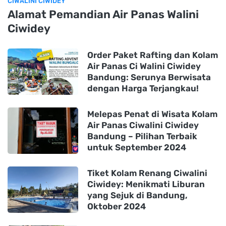
CIWALINI CIWIDEY
Alamat Pemandian Air Panas Walini
Ciwidey
Order Paket Rafting dan Kolam
Air Panas Ci Walini Ciwidey
Bandung: Serunya Berwisata
dengan Harga Terjangkau!
Melepas Penat di Wisata Kolam
Air Panas Ciwalini Ciwidey
Bandung – Pilihan Terbaik
untuk September 2024
Tiket Kolam Renang Ciwalini
Ciwidey: Menikmati Liburan
yang Sejuk di Bandung,
Oktober 2024