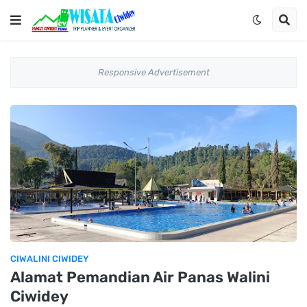
Responsive Advertisement
CIWALINI CIWIDEY
Alamat Pemandian Air Panas Walini
Ciwidey