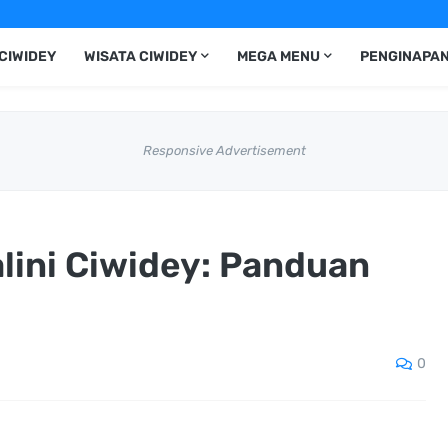
CIWIDEY
WISATA CIWIDEY
MEGA MENU
PENGINAPAN
Responsive Advertisement
lini Ciwidey: Panduan
0