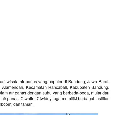
nasi wisata air panas yang populer di Bandung, Jawa Barat. 
Pemandian air panas ini terletak di Desa Alamendah, Kecamatan Rancabali, Kabupaten Bandung. 
lam air panas dengan suhu yang berbeda-beda, mulai dari 
air panas, Ciwalini Ciwidey juga memiliki berbagai fasilitas 
erboom, dan taman.