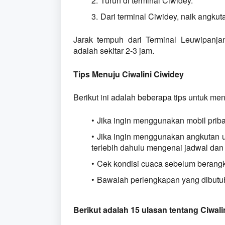
Turun di terminal Ciwidey.
Dari terminal Ciwidey, naik angkuta
Jarak tempuh dari Terminal Leuwipanja
adalah sekitar 2-3 jam.
Tips Menuju Ciwalini Ciwidey
Berikut ini adalah beberapa tips untuk men
Jika ingin menggunakan mobil pribad
Jika ingin menggunakan angkutan
terlebih dahulu mengenai jadwal dan 
Cek kondisi cuaca sebelum berangk
Bawalah perlengkapan yang dibutuhk
Berikut adalah 15 ulasan tentang Ciwali