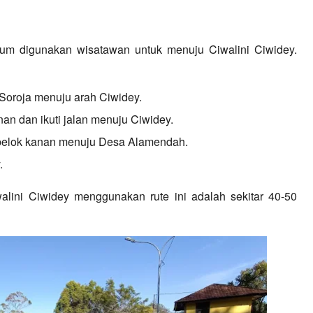
um digunakan wisatawan untuk menuju Ciwalini Ciwidey. 
 Soroja menuju arah Ciwidey.
anan dan ikuti jalan menuju Ciwidey.
 belok kanan menuju Desa Alamendah.
.
lini Ciwidey menggunakan rute ini adalah sekitar 40-50 