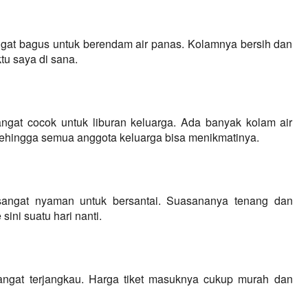
ngat bagus untuk berendam air panas. Kolamnya bersih dan 
tu saya di sana.
ngat cocok untuk liburan keluarga. Ada banyak kolam air 
ehingga semua anggota keluarga bisa menikmatinya.
sangat nyaman untuk bersantai. Suasananya tenang dan 
ini suatu hari nanti.
angat terjangkau. Harga tiket masuknya cukup murah dan 