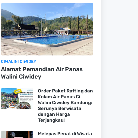
CIWALINI CIWIDEY
Alamat Pemandian Air Panas
Walini Ciwidey
Order Paket Rafting dan
Kolam Air Panas Ci
Walini Ciwidey Bandung:
Serunya Berwisata
dengan Harga
Terjangkau!
Melepas Penat di Wisata