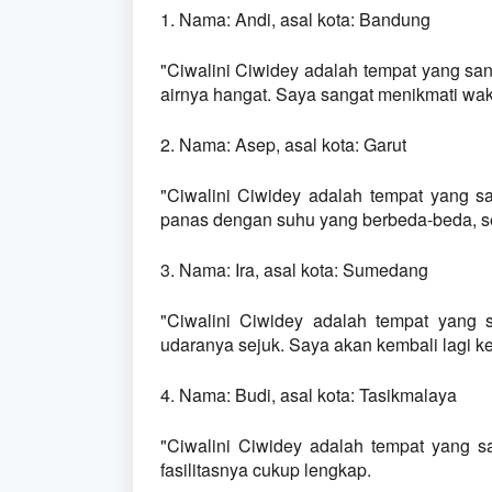
1. Nama: Andi, asal kota: Bandung
"Ciwalini Ciwidey adalah tempat yang sa
airnya hangat. Saya sangat menikmati wak
2. Nama: Asep, asal kota: Garut
"Ciwalini Ciwidey adalah tempat yang sa
panas dengan suhu yang berbeda-beda, s
3. Nama: Ira, asal kota: Sumedang
"Ciwalini Ciwidey adalah tempat yang 
udaranya sejuk. Saya akan kembali lagi ke s
4. Nama: Budi, asal kota: Tasikmalaya
"Ciwalini Ciwidey adalah tempat yang s
fasilitasnya cukup lengkap.