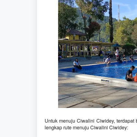
Untuk menuju Ciwalini Ciwidey, terdapat b
lengkap rute menuju Ciwalini Ciwidey: