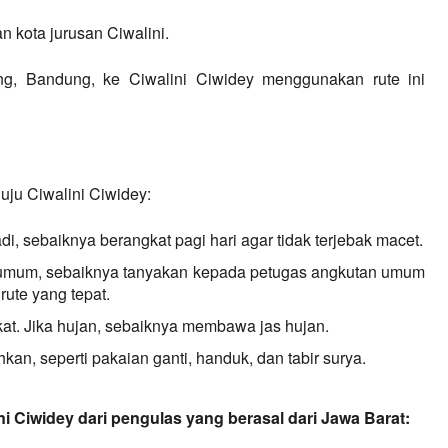
n kota jurusan Ciwalini.
ng, Bandung, ke Ciwalini Ciwidey menggunakan rute ini 
uju Ciwalini Ciwidey:
i, sebaiknya berangkat pagi hari agar tidak terjebak macet.
 umum, sebaiknya tanyakan kepada petugas angkutan umum
rute yang tepat.
at. Jika hujan, sebaiknya membawa jas hujan.
an, seperti pakaian ganti, handuk, dan tabir surya.
ni Ciwidey dari pengulas yang berasal dari Jawa Barat: