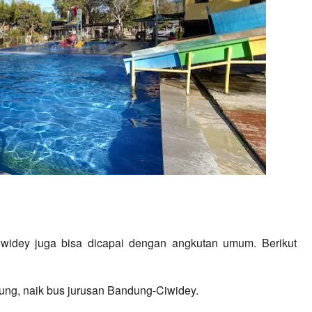
iwidey juga bisa dicapai dengan angkutan umum. Berikut 
ung, naik bus jurusan Bandung-Ciwidey.