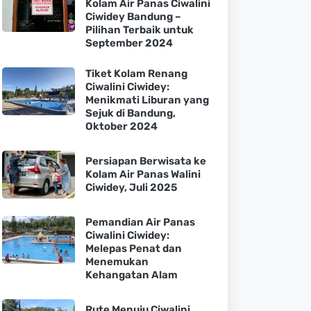
Kolam Air Panas Ciwalini
Ciwidey Bandung –
Pilihan Terbaik untuk
September 2024
Tiket Kolam Renang
Ciwalini Ciwidey:
Menikmati Liburan yang
Sejuk di Bandung,
Oktober 2024
Persiapan Berwisata ke
Kolam Air Panas Walini
Ciwidey, Juli 2025
Pemandian Air Panas
Ciwalini Ciwidey:
Melepas Penat dan
Menemukan
Kehangatan Alam
Rute Menuju Ciwalini