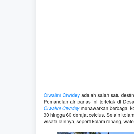
Ciwalini Ciwidey
 adalah salah satu desti
Ciwalini Ciwidey
 menawarkan berbagai ko
30 hingga 60 derajat celcius. Selain kolam 
wisata lainnya, seperti kolam renang, wat