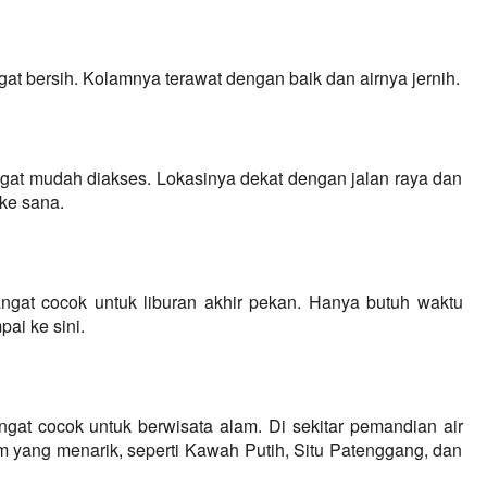
at bersih. Kolamnya terawat dengan baik dan airnya jernih.
gat mudah diakses. Lokasinya dekat dengan jalan raya dan 
ke sana.
ngat cocok untuk liburan akhir pekan. Hanya butuh waktu 
ai ke sini.
gat cocok untuk berwisata alam. Di sekitar pemandian air 
m yang menarik, seperti Kawah Putih, Situ Patenggang, dan 