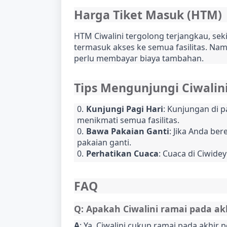
Harga Tiket Masuk (HTM)
HTM Ciwalini tergolong terjangkau, seki
termasuk akses ke semua fasilitas. Nam
perlu membayar biaya tambahan.
Tips Mengunjungi Ciwalin
Kunjungi Pagi Hari
: Kunjungan di p
menikmati semua fasilitas.
Bawa Pakaian Ganti
: Jika Anda be
pakaian ganti.
Perhatikan Cuaca
: Cuaca di Ciwide
FAQ
Q: Apakah Ciwalini ramai pada ak
A
: Ya, Ciwalini cukup ramai pada akhir p