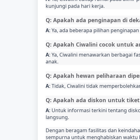
kunjungi pada hari kerja.
Q: Apakah ada penginapan di deka
A
: Ya, ada beberapa pilihan penginapan
Q: Apakah Ciwalini cocok untuk 
A
: Ya, Ciwalini menawarkan berbagai fa
anak.
Q: Apakah hewan peliharaan dipe
A
: Tidak, Ciwalini tidak memperboleh
Q: Apakah ada diskon untuk tike
A
: Untuk informasi terkini tentang disk
langsung.
Dengan beragam fasilitas dan keindahan
sempurna untuk menghabiskan waktu ber