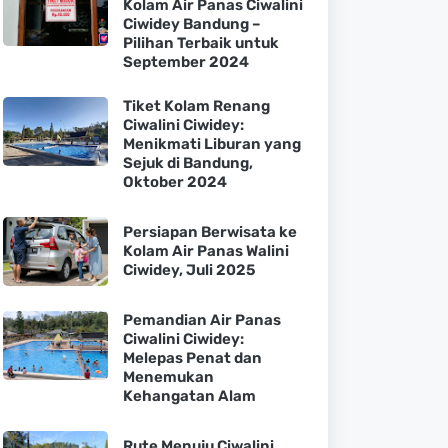
Kolam Air Panas Ciwalini
Ciwidey Bandung –
Pilihan Terbaik untuk
September 2024
Tiket Kolam Renang
Ciwalini Ciwidey:
Menikmati Liburan yang
Sejuk di Bandung,
Oktober 2024
Persiapan Berwisata ke
Kolam Air Panas Walini
Ciwidey, Juli 2025
Pemandian Air Panas
Ciwalini Ciwidey:
Melepas Penat dan
Menemukan
Kehangatan Alam
Rute Menuju Ciwalini