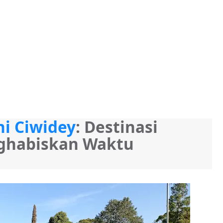
i Ciwidey
: Destinasi 
ghabiskan Waktu 