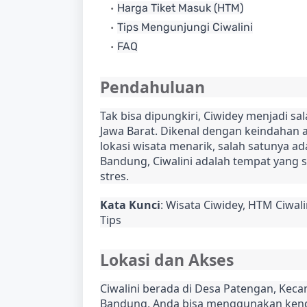
Harga Tiket Masuk (HTM)
Tips Mengunjungi Ciwalini
FAQ
Pendahuluan
Tak bisa dipungkiri, Ciwidey menjadi sal
Jawa Barat. Dikenal dengan keindahan 
lokasi wisata menarik, salah satunya ad
Bandung, Ciwalini adalah tempat yang 
stres.
Kata Kunci
: Wisata Ciwidey, HTM Ciwalin
Tips
Lokasi dan Akses
Ciwalini berada di Desa Patengan, Keca
Bandung, Anda bisa menggunakan kenda