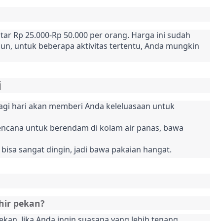
tar Rp 25.000-Rp 50.000 per orang. Harga ini sudah 
un, untuk beberapa aktivitas tertentu, Anda mungkin 
i
agi hari akan memberi Anda keleluasaan untuk 
rencana untuk berendam di kolam air panas, bawa 
y bisa sangat dingin, jadi bawa pakaian hangat.
hir pekan?
ekan. Jika Anda ingin suasana yang lebih tenang, 