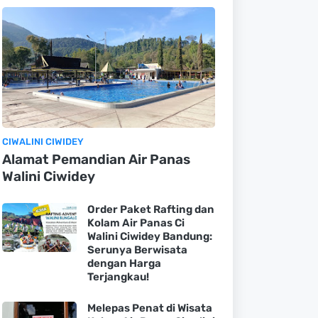
CIWALINI CIWIDEY
Alamat Pemandian Air Panas
Walini Ciwidey
Order Paket Rafting dan
Kolam Air Panas Ci
Walini Ciwidey Bandung:
Serunya Berwisata
dengan Harga
Terjangkau!
Melepas Penat di Wisata