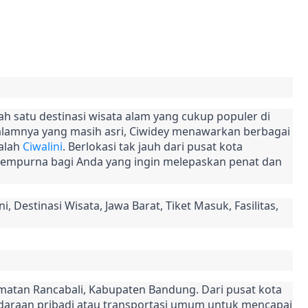
ah satu destinasi wisata alam yang cukup populer di 
alamnya yang masih asri, Ciwidey menawarkan berbagai 
alah 
Ciwalini
. Berlokasi tak jauh dari pusat kota 
sempurna bagi Anda yang ingin melepaskan penat dan 
i, Destinasi Wisata, Jawa Barat, Tiket Masuk, Fasilitas, 
matan Rancabali, Kabupaten Bandung. Dari pusat kota 
raan pribadi atau transportasi umum untuk mencapai 