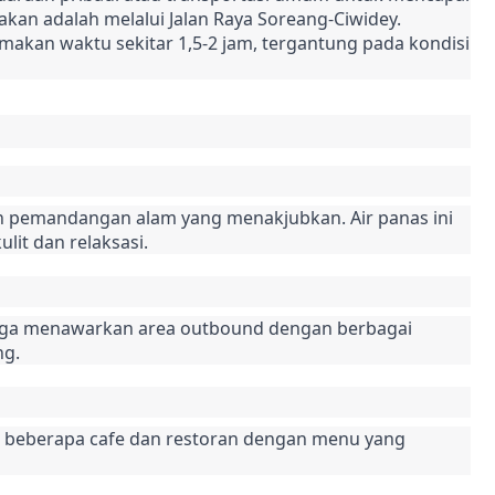
akan adalah melalui Jalan Raya Soreang-Ciwidey. 
makan waktu sekitar 1,5-2 jam, tergantung pada kondisi 
n pemandangan alam yang menakjubkan. Air panas ini 
it dan relaksasi.
 juga menawarkan area outbound dengan berbagai 
ng.
beberapa cafe dan restoran dengan menu yang 