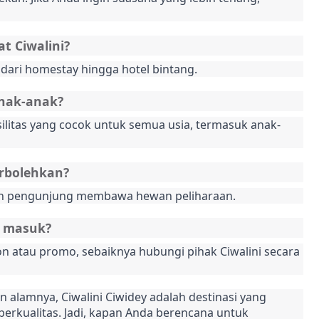
t Ciwalini?
 dari homestay hingga hotel bintang.
anak-anak?
silitas yang cocok untuk semua usia, termasuk anak-
rbolehkan?
kan pengunjung membawa hewan peliharaan.
t masuk?
on atau promo, sebaiknya hubungi pihak Ciwalini secara 
 alamnya, Ciwalini Ciwidey adalah destinasi yang 
kualitas. Jadi, kapan Anda berencana untuk 