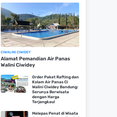
CIWALINI CIWIDEY
Alamat Pemandian Air Panas
Walini Ciwidey
Order Paket Rafting dan
Kolam Air Panas Ci
Walini Ciwidey Bandung:
Serunya Berwisata
dengan Harga
Terjangkau!
Melepas Penat di Wisata