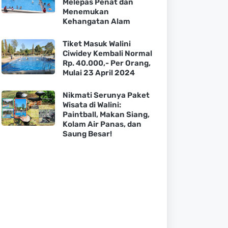
Melepas Penat dan
Menemukan
Kehangatan Alam
Tiket Masuk Walini
Ciwidey Kembali Normal
Rp. 40.000,- Per Orang,
Mulai 23 April 2024
Nikmati Serunya Paket
Wisata di Walini:
Paintball, Makan Siang,
Kolam Air Panas, dan
Saung Besar!