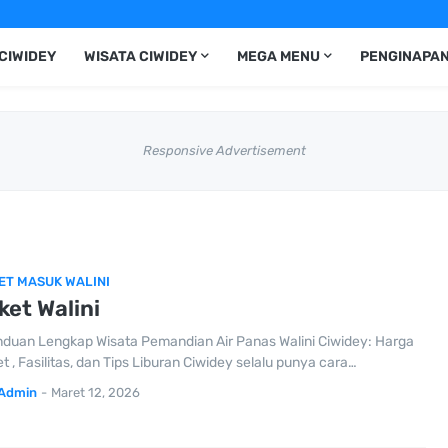
CIWIDEY
WISATA CIWIDEY
MEGA MENU
PENGINAPAN
Responsive Advertisement
ET MASUK WALINI
ket Walini
duan Lengkap Wisata Pemandian Air Panas Walini Ciwidey: Harga
et , Fasilitas, dan Tips Liburan Ciwidey selalu punya cara…
Admin
-
Maret 12, 2026