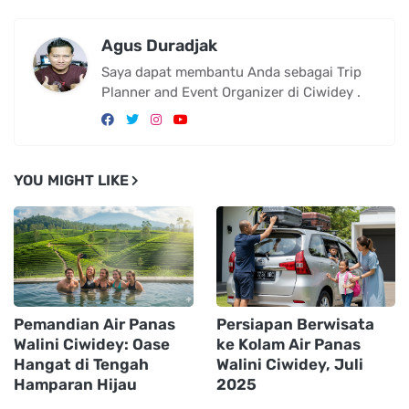
Agus Duradjak
Saya dapat membantu Anda sebagai Trip
Planner and Event Organizer di Ciwidey .
YOU MIGHT LIKE
Pemandian Air Panas
Persiapan Berwisata
Walini Ciwidey: Oase
ke Kolam Air Panas
Hangat di Tengah
Walini Ciwidey, Juli
Hamparan Hijau
2025