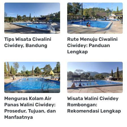
Tips Wisata Ciwalini
Rute Menuju Ciwalini
Ciwidey, Bandung
Ciwidey: Panduan
Lengkap
Menguras Kolam Air
Wisata Walini Ciwidey
Panas Walini Ciwidey:
Rombongan:
Prosedur, Tujuan, dan
Rekomendasi Lengkap
Manfaatnya