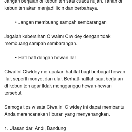
Jangan berjalan di kebun teh saat cuaca hujan. Tanah di 
kebun teh akan menjadi licin dan berbahaya.
Jangan membuang sampah sembarangan
Jagalah kebersihan Ciwalini Ciwidey dengan tidak 
membuang sampah sembarangan.
Hati-hati dengan hewan liar
Ciwalini Ciwidey merupakan habitat bagi berbagai hewan 
liar, seperti monyet dan ular. Berhati-hatilah saat berjalan 
di kebun teh agar tidak mengganggu hewan-hewan 
tersebut.
Semoga tips wisata Ciwalini Ciwidey ini dapat membantu 
Anda merencanakan liburan yang menyenangkan.
1. Ulasan dari Andi, Bandung