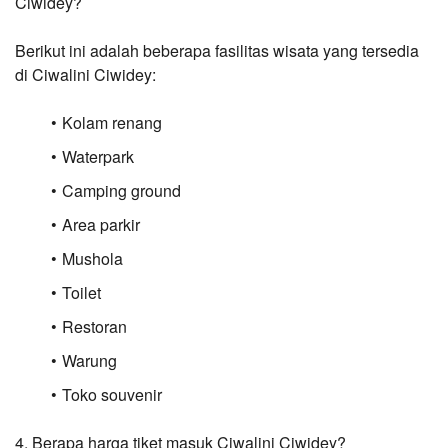
Ciwidey?
Berikut ini adalah beberapa fasilitas wisata yang tersedia 
di Ciwalini Ciwidey:
Kolam renang
Waterpark
Camping ground
Area parkir
Mushola
Toilet
Restoran
Warung
Toko souvenir
4. Berapa harga tiket masuk Ciwalini Ciwidey?