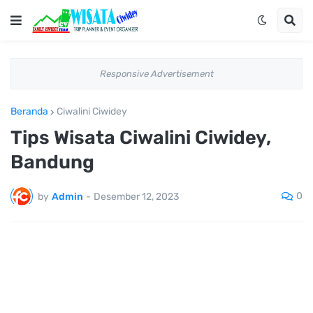
Responsive Advertisement
Beranda
Ciwalini Ciwidey
Tips Wisata Ciwalini Ciwidey,
Bandung
0
by
Admin
-
Desember 12, 2023