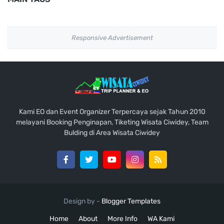
Responsive Advertisement
Kami EO dan Event Organizer Terpercaya sejak Tahun 2010
melayani Booking Penginapan, Tiketing Wisata Ciwidey, Team
Bulding di Area Wisata Ciwidey
Design by -
Blogger Templates
Home
About
More Info
WA Kami