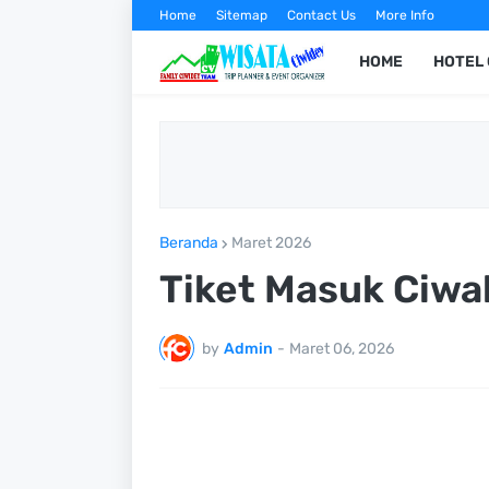
Home
Sitemap
Contact Us
More Info
HOME
HOTEL 
Beranda
Maret 2026
Tiket Masuk Ciwal
by
Admin
-
Maret 06, 2026