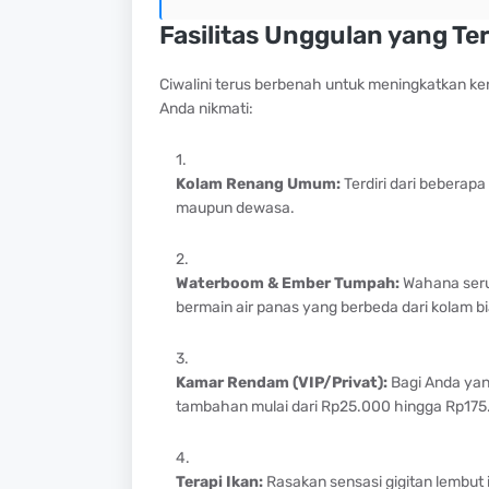
Fasilitas Unggulan yang Te
Ciwalini terus berbenah untuk meningkatkan ke
Anda nikmati:
Kolam Renang Umum:
Terdiri dari beberap
maupun dewasa.
Waterboom & Ember Tumpah:
Wahana seru
bermain air panas yang berbeda dari kolam bi
Kamar Rendam (VIP/Privat):
Bagi Anda yan
tambahan mulai dari Rp25.000 hingga Rp175.
Terapi Ikan:
Rasakan sensasi gigitan lembut 