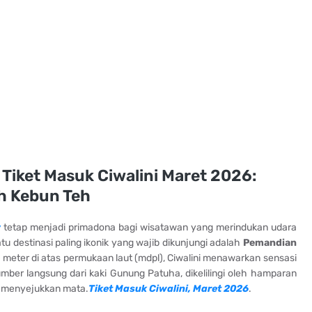
Tiket Masuk Ciwalini Maret 2026:
h Kebun Teh
y
tetap menjadi primadona bagi wisatawan yang merindukan udara
tu destinasi paling ikonik yang wajib dikunjungi adalah
Pemandian
50 meter di atas permukaan laut (mdpl), Ciwalini menawarkan sensasi
mber langsung dari kaki Gunung Patuha, dikelilingi oleh hamparan
g menyejukkan mata.
Tiket Masuk Ciwalini, Maret 2026
.