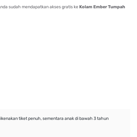
Anda sudah mendapatkan akses gratis ke
Kolam Ember Tumpah
dikenakan tiket penuh, sementara anak di bawah 3 tahun