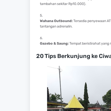
tambahan sekitar Rp10.000).
Wahana Outbound:
Tersedia penyewaan ATV,
tantangan adrenalin.
Gazebo & Saung:
Tempat beristirahat yang 
20 Tips Berkunjung ke Ciwa