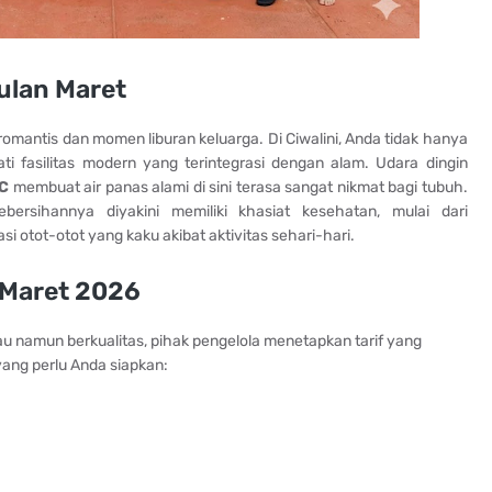
Bulan Maret
 romantis dan momen liburan keluarga. Di Ciwalini, Anda tidak hanya
ti fasilitas modern yang terintegrasi dengan alam. Udara dingin
°C
membuat air panas alami di sini terasa sangat nikmat bagi tubuh.
ersihannya diyakini memiliki khasiat kesehatan, mulai dari
 otot-otot yang kaku akibat aktivitas sehari-hari.
 Maret 2026
u namun berkualitas, pihak pengelola menetapkan tarif yang
 yang perlu Anda siapkan: