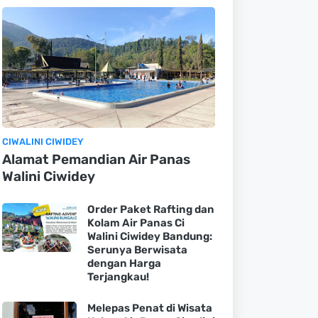
CIWALINI CIWIDEY
Alamat Pemandian Air Panas
Walini Ciwidey
Order Paket Rafting dan
Kolam Air Panas Ci
Walini Ciwidey Bandung:
Serunya Berwisata
dengan Harga
Terjangkau!
Melepas Penat di Wisata