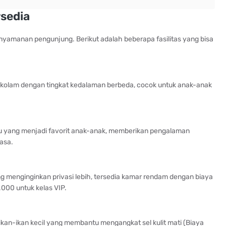
rsedia
nyamanan pengunjung. Berikut adalah beberapa fasilitas yang bisa
a kolam dengan tingkat kedalaman berbeda, cocok untuk anak-anak
 yang menjadi favorit anak-anak, memberikan pengalaman
asa.
g menginginkan privasi lebih, tersedia kamar rendam dengan biaya
000 untuk kelas VIP.
ikan-ikan kecil yang membantu mengangkat sel kulit mati (Biaya