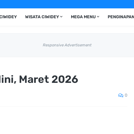
CIWIDEY
WISATA CIWIDEY
MEGA MENU
PENGINAPAN
Responsive Advertisement
ini, Maret 2026
0