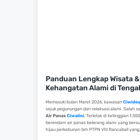
Panduan Lengkap Wisata & 
Kehangatan Alami di Tenga
Memasuki bulan Maret 2026, kawasan
Ciwide
sejuk pegunungan dan relaksasi alami. Salah sa
Air Panas
Ciwalini
. Terletak di ketinggian 1.5
berendam air panas belerang alami yang bersu
hijau perkebunan teh PTPN VIII Rancabali yan