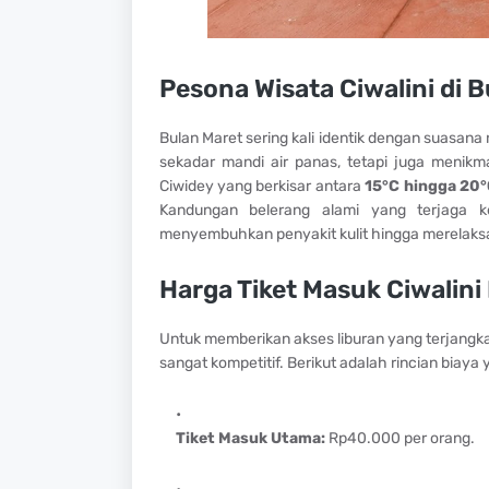
Pesona Wisata Ciwalini di 
Bulan Maret sering kali identik dengan suasana
sekadar mandi air panas, tetapi juga menikma
Ciwidey yang berkisar antara
15°C hingga 20
Kandungan belerang alami yang terjaga keb
menyembuhkan penyakit kulit hingga merelaksasi
Harga Tiket Masuk Ciwalini
Untuk memberikan akses liburan yang terjangka
sangat kompetitif. Berikut adalah rincian biaya
Tiket Masuk Utama:
Rp40.000 per orang.