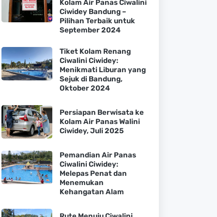
Kolam Air Panas Ciwalini
Ciwidey Bandung –
Pilihan Terbaik untuk
September 2024
Tiket Kolam Renang
Ciwalini Ciwidey:
Menikmati Liburan yang
Sejuk di Bandung,
Oktober 2024
Persiapan Berwisata ke
Kolam Air Panas Walini
Ciwidey, Juli 2025
Pemandian Air Panas
Ciwalini Ciwidey:
Melepas Penat dan
Menemukan
Kehangatan Alam
Rute Menuju Ciwalini